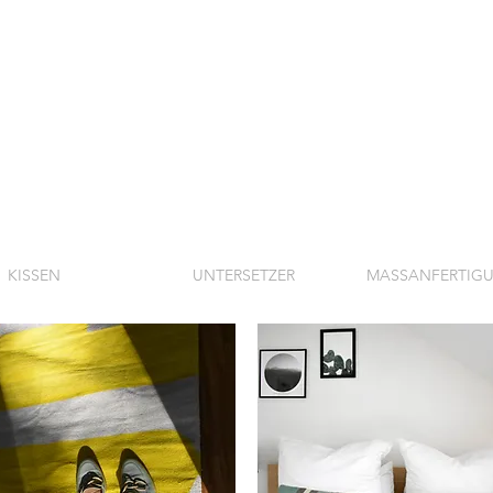
KISSEN
UNTERSETZER
MASSANFERTIG