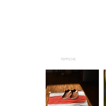
TEPPICHE