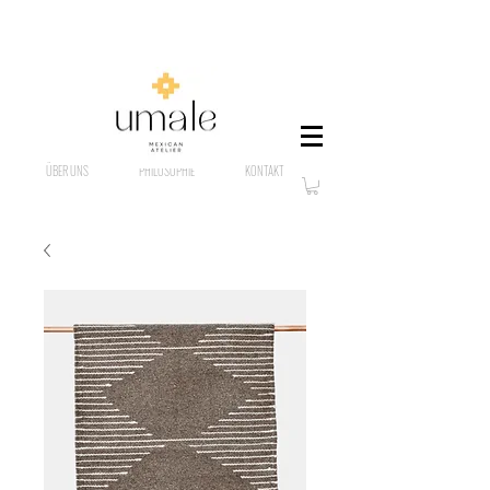
ÜBER UNS
PHILOSOPHIE
KONTAKT