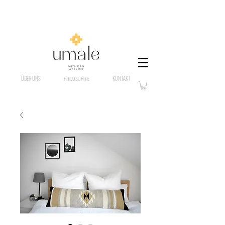
ÜBER UNS
PHILOSOPHIE
KONTAKT