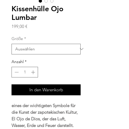
Kissenhülle Ojo
Lumbar
Preis
199,00 €
Größe
*
Anzahl
*
In den Warenkorb
eines der wichtigsten Symbole für
die Kunst der zapotekischen Kultur,
El Ojo de Dios, der das Luft,
Wasser, Erde und Feuer darstellt.