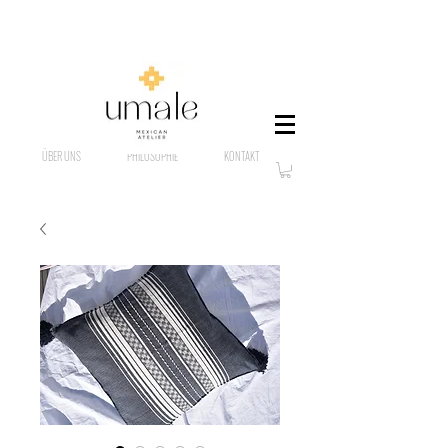
ÜBER UNS
PHILOSOPHIE
KONTAKT